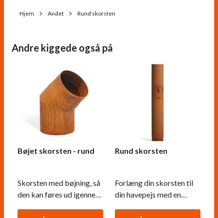
Hjem
Andet
Rund skorsten
Andre kiggede også på
Bøjet skorsten - rund
Rund skorsten
Skorsten med bøjning, så
Forlæng din skorsten til
den kan føres ud igennem
din havepejs med en
en væg. Skorstenen har en
skorstensforlænger.
diameter på 15 cm.