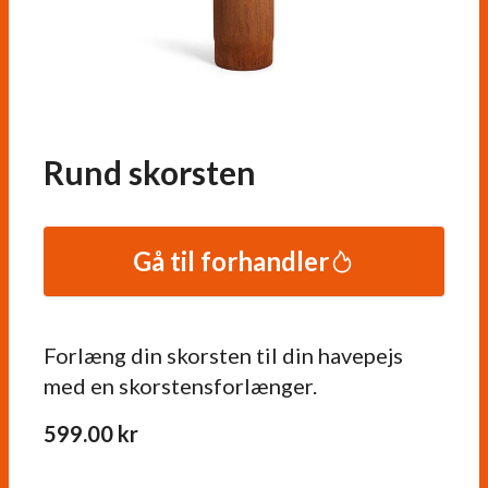
Rund skorsten
Gå til forhandler
Forlæng din skorsten til din havepejs
med en skorstensforlænger.
599.00
kr