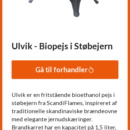
Ulvik - Biopejs i Støbejern
Gå til forhandler
Ulvik er en fritstående bioethanol pejs i
støbejern fra ScandiFlames, inspireret af
traditionelle skandinaviske brændeovne
med elegante jernudskæringer.
Brandkarret har en kapacitet på 1,5 liter,