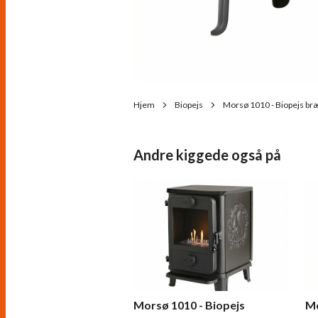
Hjem
Biopejs
Morsø 1010 - Biopejs b
Andre kiggede også på
Morsø 1010 - Biopejs
Mo