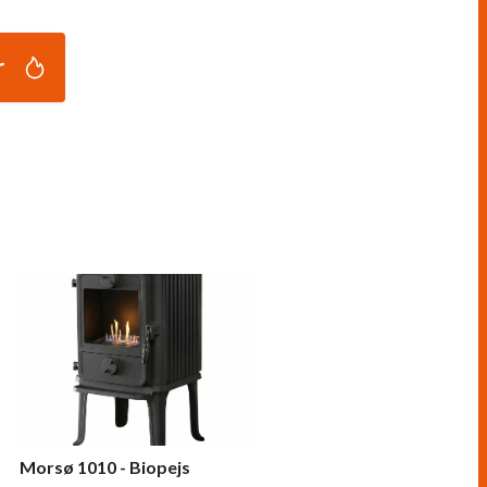
r
Morsø 1010 - Biopejs