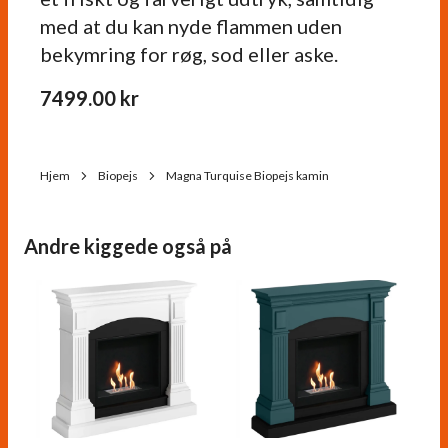
med at du kan nyde flammen uden
bekymring for røg, sod eller aske.
7499.00
kr
Hjem
Biopejs
Magna Turquise Biopejs kamin
Andre kiggede også på