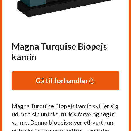
Magna Turquise Biopejs
kamin
Gå til forhandler
Magna Turquise Biopejs kamin skiller sig
ud med sin unikke, turkis farve og røgfri
varme. Denne biopejs giver ethvert rum
et friskt og farverigt udtryk, samtidig