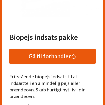
Biopejs indsats pakke
Gå til forhandler
Fritstående biopejs indsats til at
indsætte i en almindelig pejs eller
brændeovn. Skab hurtigt nyt liv i din
brændeovn.