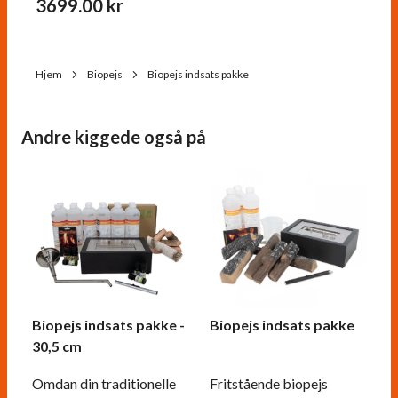
3699.00
kr
Hjem
Biopejs
Biopejs indsats pakke
Andre kiggede også på
Biopejs indsats pakke -
Biopejs indsats pakke
30,5 cm
Omdan din traditionelle
Fritstående biopejs