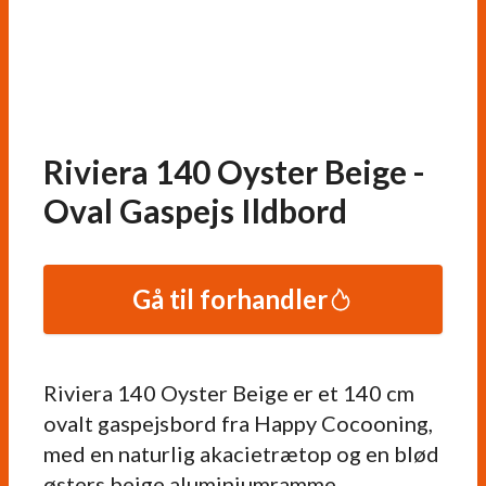
Riviera 140 Oyster Beige -
Oval Gaspejs Ildbord
Gå til forhandler
Riviera 140 Oyster Beige er et 140 cm
ovalt gaspejsbord fra Happy Cocooning,
med en naturlig akacietrætop og en blød
østers beige aluminiumramme.