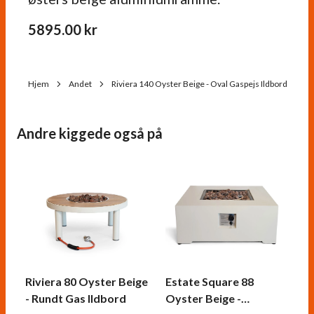
5895.00
kr
Hjem
Andet
Riviera 140 Oyster Beige - Oval Gaspejs Ildbord
Andre kiggede også på
Riviera 80 Oyster Beige
Estate Square 88
- Rundt Gas Ildbord
Oyster Beige -