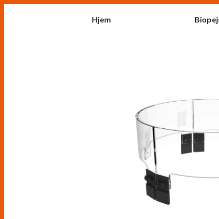
Hjem
Biopej