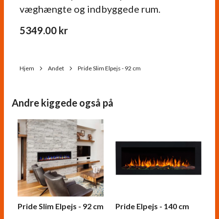
væghængte og indbyggede rum.
5349.00
kr
Hjem
Andet
Pride Slim Elpejs - 92 cm
Andre kiggede også på
Pride Slim Elpejs - 92 cm
Pride Elpejs - 140 cm