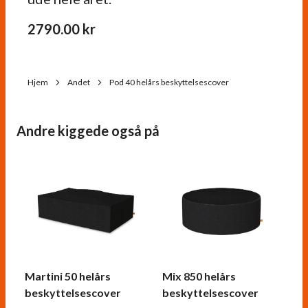
2790.00
kr
Hjem
Andet
Pod 40 helårs beskyttelsescover
Andre kiggede også på
Martini 50 helårs
Mix 850 helårs
beskyttelsescover
beskyttelsescover