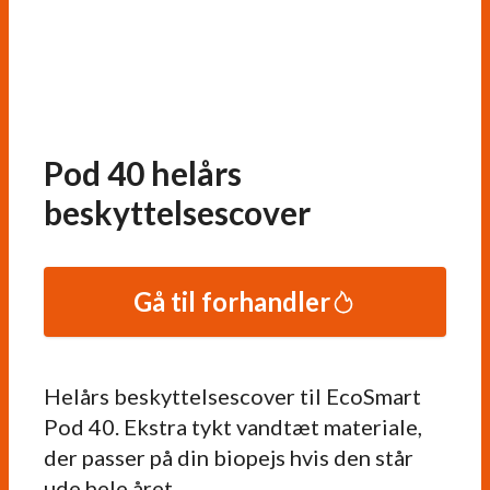
Pod 40 helårs
beskyttelsescover
Gå til forhandler
Helårs beskyttelsescover til EcoSmart
Pod 40. Ekstra tykt vandtæt materiale,
der passer på din biopejs hvis den står
ude hele året.