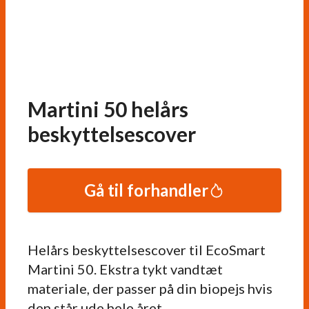
Martini 50 helårs
beskyttelsescover
Gå til forhandler
Helårs beskyttelsescover til EcoSmart
Martini 50. Ekstra tykt vandtæt
materiale, der passer på din biopejs hvis
den står ude hele året.