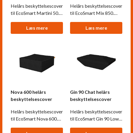
Helårs beskyttelsescover
Helårs beskyttelsescover
til EcoSmart Martini 50.
til EcoSmart Mix 850.
Ekstra tykt vandtæt
Ekstra tykt vandtæt
materiale, der passer på
materiale, der passer på
Læs mere
Læs mere
din biopejs hvis den står
din biopejs hvis den står
ude hele året.
ude hele året.
Nova 600 helårs
Gin 90 Chat helårs
beskyttelsescover
beskyttelsescover
Helårs beskyttelsescover
Helårs beskyttelsescover
til EcoSmart Nova 600.
til EcoSmart Gin 90 Low.
Ekstra tykt vandtæt
Ekstra tykt vandtæt
materiale, der passer på
materiale, der passer på