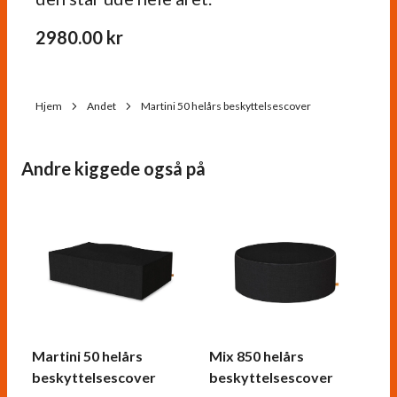
2980.00
kr
Hjem
Andet
Martini 50 helårs beskyttelsescover
Andre kiggede også på
Martini 50 helårs
Mix 850 helårs
beskyttelsescover
beskyttelsescover