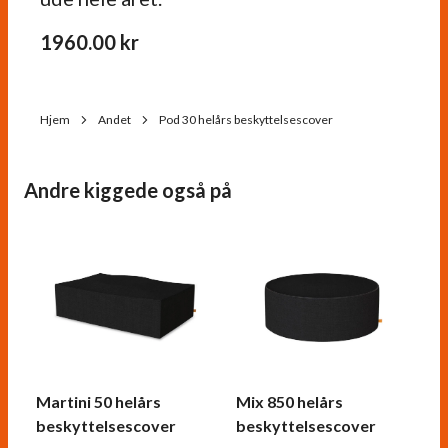
1960.00
kr
Hjem
Andet
Pod 30 helårs beskyttelsescover
Andre kiggede også på
Martini 50 helårs
Mix 850 helårs
beskyttelsescover
beskyttelsescover