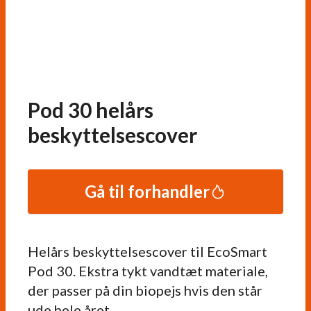
Pod 30 helårs
beskyttelsescover
Gå til forhandler
Helårs beskyttelsescover til EcoSmart
Pod 30. Ekstra tykt vandtæt materiale,
der passer på din biopejs hvis den står
ude hele året.