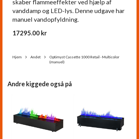
skaber flammeeffekter ved hjælp af
vanddamp og LED-lys. Denne udgave har
manuel vandopfyldning.
17295.00
kr
Hjem
Andet
Optimyst Cassette 1000 Retail - Multicolor
(manuel)
Andre kiggede også på