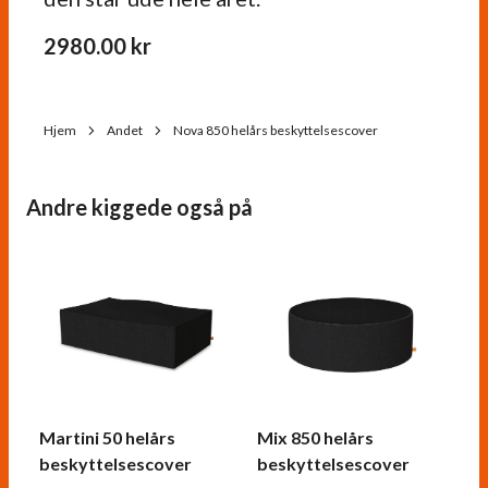
2980.00
kr
Hjem
Andet
Nova 850 helårs beskyttelsescover
Andre kiggede også på
Martini 50 helårs
Mix 850 helårs
beskyttelsescover
beskyttelsescover