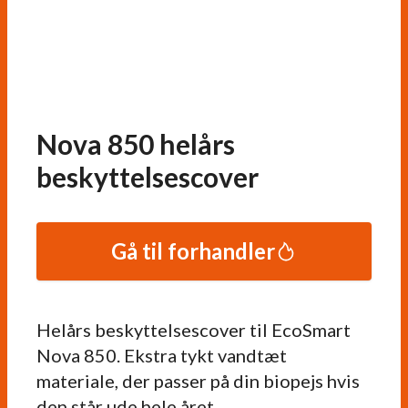
Nova 850 helårs
beskyttelsescover
Gå til forhandler
Helårs beskyttelsescover til EcoSmart
Nova 850. Ekstra tykt vandtæt
materiale, der passer på din biopejs hvis
den står ude hele året.