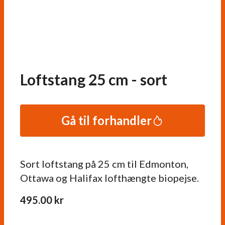
Loftstang 25 cm - sort
Gå til forhandler
Sort loftstang på 25 cm til Edmonton,
Ottawa og Halifax lofthængte biopejse.
495.00
kr