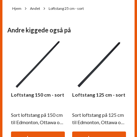
Hjem
Andet
Loftstang 25 cm - sort
Andre kiggede også på
Loftstang 150 cm - sort
Loftstang 125 cm - sort
Sort loftstang på 150 cm
Sort loftstang på 125 cm
til Edmonton, Ottawa og
til Edmonton, Ottawa og
Halifax lofthængte
Halifax lofthængte
biopejse.
biopejse.