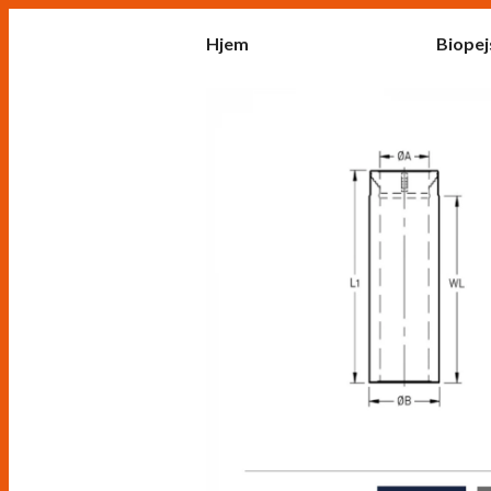
Hjem
Biopej