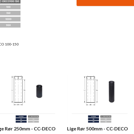
ECO 100-150
ge Rør 250mm - CC-DECO
Lige Rør 500mm - CC-DECO