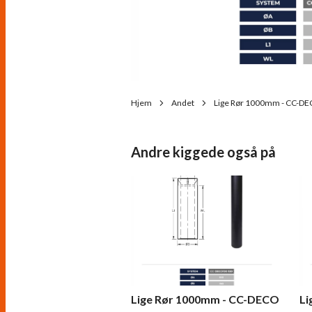
Hjem
Andet
Lige Rør 1000mm - CC-D
Andre kiggede også på
Lige Rør 1000mm - CC-DECO
Li