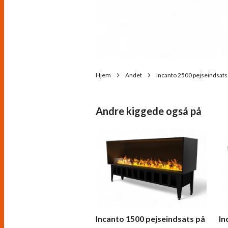
Hjem
Andet
Incanto 2500 pejseindsat
Andre kiggede også på
Incanto 1500 pejseindsats på
In