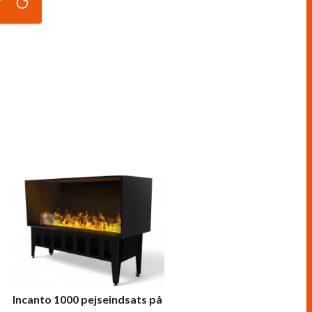
r
Incanto 1000 pejseindsats på