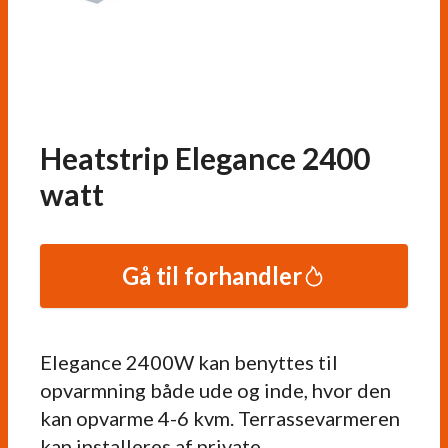
Heatstrip Elegance 2400
watt
Gå til forhandler
Elegance 2400W kan benyttes til
opvarmning både ude og inde, hvor den
kan opvarme 4-6 kvm. Terrassevarmeren
kan installeres af private.