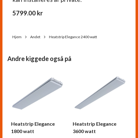
5799.00
kr
Hjem
Andet
Heatstrip Elegance 2400 watt
Andre kiggede også på
Heatstrip Elegance
Heatstrip Elegance
1800 watt
3600 watt