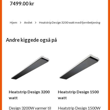
7499.00
kr
Hjem
Andet
Heatstrip Design 3200 watt med fjernbetjening
Andre kiggede også på
Heatstrip Design 3200
Heatstrip Design 1500
watt
watt
Design 3200W varmer til
Heatstrip Design 1500W