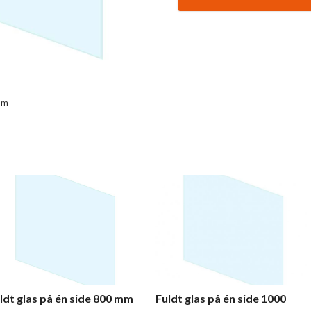
 mm
ldt glas på én side 800 mm
Fuldt glas på én side 1000