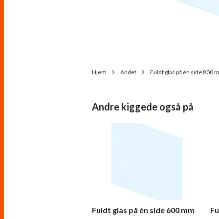
Hjem
Andet
Fuldt glas på én side 800
Andre kiggede også på
Fuldt glas på én side 600 mm
Fu