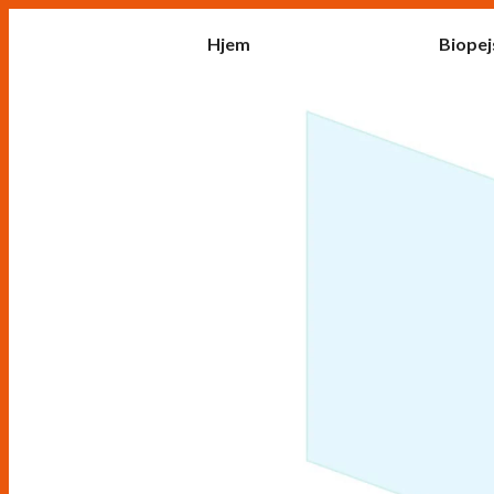
Hjem
Biopej