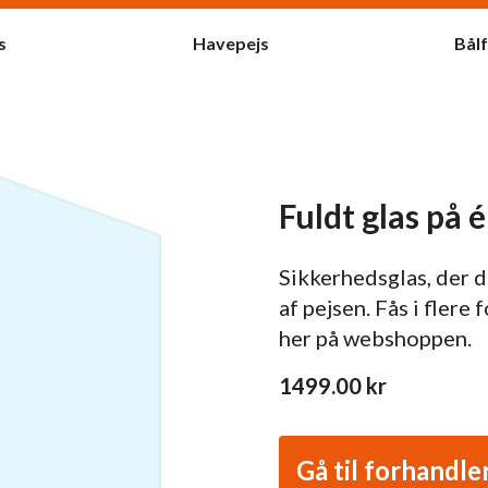
s
Havepejs
Bål
Fuldt glas på 
Sikkerhedsglas, der 
af pejsen. Fås i flere
her på webshoppen.
1499.00
kr
Gå til forhandle