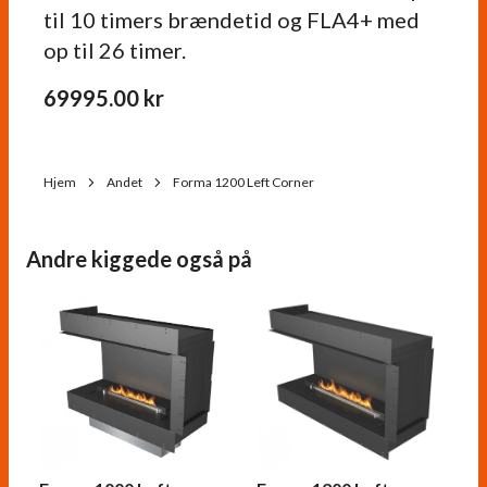
til 10 timers brændetid og FLA4+ med
op til 26 timer.
69995.00
kr
Hjem
Andet
Forma 1200 Left Corner
Andre kiggede også på