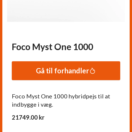
Foco Myst One 1000
Gå til forhandler
Foco Myst One 1000 hybridpejs til at
indbygge i væg.
21749.00
kr