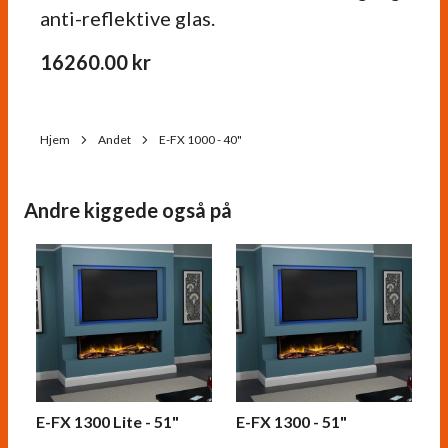
anti-reflektive glas.
16260.00
kr
Hjem
Andet
E-FX 1000 - 40"
Andre kiggede også på
E-FX 1300 Lite - 51"
E-FX 1300 - 51"