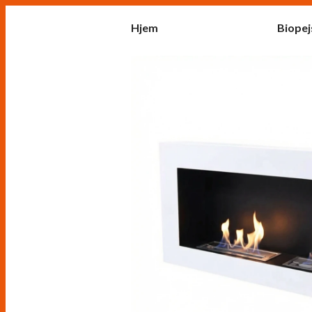
Hjem
Biopej