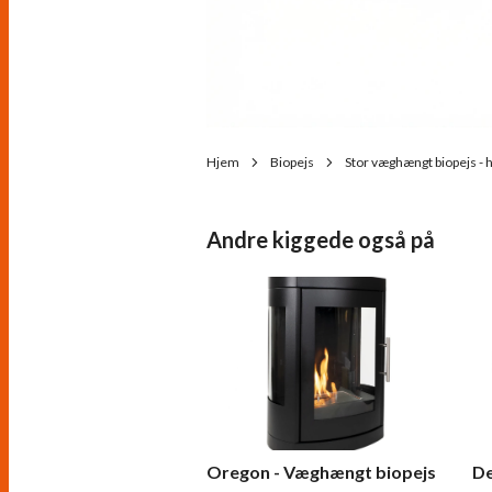
Hjem
Biopejs
Stor væghængt biopejs - 
Andre kiggede også på
Oregon - Væghængt biopejs
De