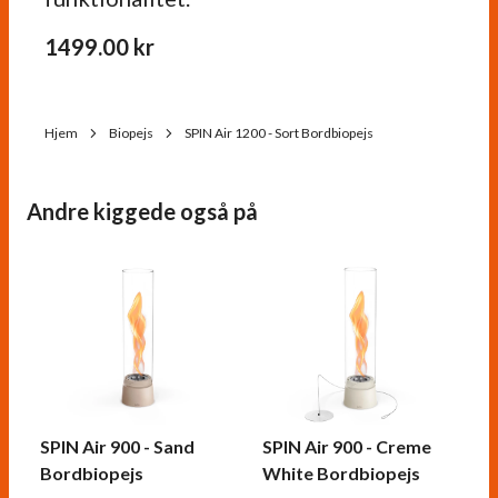
1499.00
kr
Hjem
Biopejs
SPIN Air 1200 - Sort Bordbiopejs
Andre kiggede også på
SPIN Air 900 - Sand
SPIN Air 900 - Creme
Bordbiopejs
White Bordbiopejs