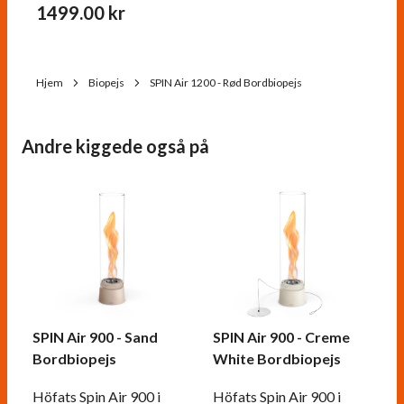
1499.00
kr
Hjem
Biopejs
SPIN Air 1200 - Rød Bordbiopejs
Andre kiggede også på
SPIN Air 900 - Sand
SPIN Air 900 - Creme
Bordbiopejs
White Bordbiopejs
Höfats Spin Air 900 i
Höfats Spin Air 900 i