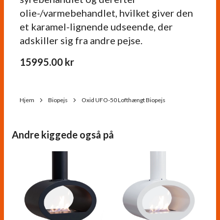
olie-/varmebehandlet, hvilket giver den
et karamel-lignende udseende, der
adskiller sig fra andre pejse.
15995.00
kr
Hjem
Biopejs
Oxid UFO-50 Lofthængt Biopejs
Andre kiggede også på