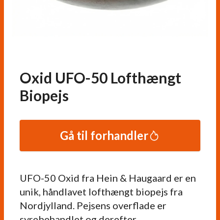
Oxid UFO-50 Lofthængt
Biopejs
Gå til forhandler
UFO-50 Oxid fra Hein & Haugaard er en
unik, håndlavet lofthængt biopejs fra
Nordjylland. Pejsens overflade er
syrebehandlet og derefter