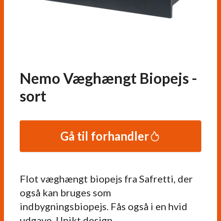
Nemo Væghængt Biopejs -
sort
Gå til forhandler
Flot væghængt biopejs fra Safretti, der
også kan bruges som
indbygningsbiopejs. Fås også i en hvid
udgave. Unikt design.