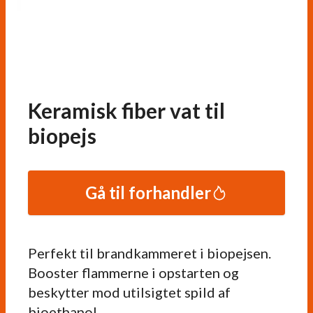
Keramisk fiber vat til
biopejs
Gå til forhandler
Perfekt til brandkammeret i biopejsen.
Booster flammerne i opstarten og
beskytter mod utilsigtet spild af
bioethanol.