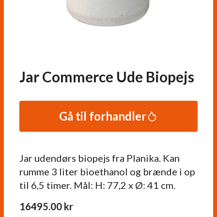
Jar Commerce Ude Biopejs
Gå til forhandler
Jar udendørs biopejs fra Planika. Kan
rumme 3 liter bioethanol og brænde i op
til 6,5 timer. Mål: H: 77,2 x Ø: 41 cm.
16495.00
kr