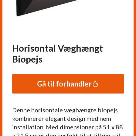
Horisontal Væghængt
Biopejs
Gå til forhandler
Denne horisontale væghængte biopejs
kombinerer elegant design med nem
installation. Med dimensioner på 51 x 88
x 21,5 cm er den perfekt til at tilføje stil