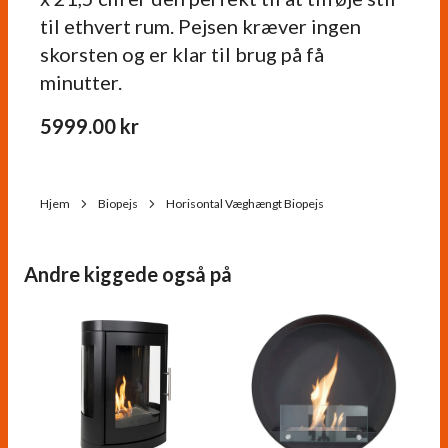
til ethvert rum. Pejsen kræver ingen
skorsten og er klar til brug på få
minutter.
5999.00
kr
Hjem
Biopejs
Horisontal Væghængt Biopejs
Andre kiggede også på