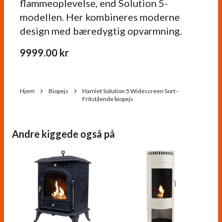
flammeoplevelse, end Solution 5-
modellen. Her kombineres moderne
design med bæredygtig opvarmning.
9999.00
kr
Hjem
Biopejs
Hamlet Solution 5 Widescreen Sort -
Fritstående biopejs
Andre kiggede også på