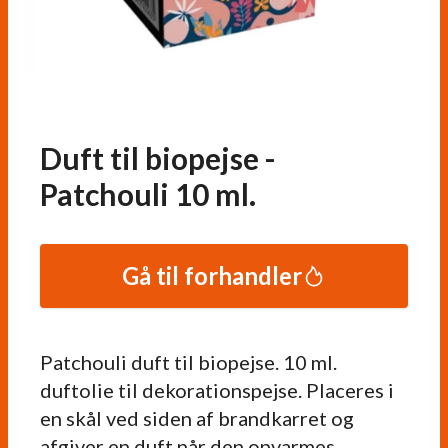
Duft til biopejse -
Patchouli 10 ml.
Gå til forhandler
Patchouli duft til biopejse. 10 ml.
duftolie til dekorationspejse. Placeres i
en skål ved siden af brandkarret og
afgiver en duft når den opvarmes.