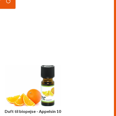
r
Duft til biopejse - Appelsin 10