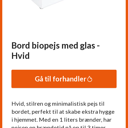
Bord biopejs med glas -
Hvid
Gå til forhandler
Hvid, stilren og minimalistisk pejs til
bordet, perfekt til at skabe ekstra hygge
i hjemmet. Med en 1 liters brænder, har
pejsen en brændetid på op til 3 timer.