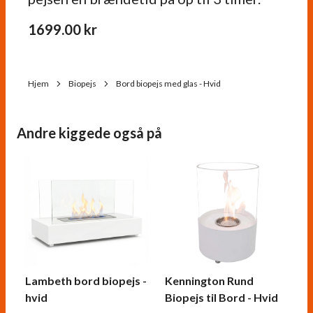
1699.00
kr
Hjem
Biopejs
Bord biopejs med glas - Hvid
Andre kiggede også på
Lambeth bord biopejs -
Kennington Rund
hvid
Biopejs til Bord - Hvid