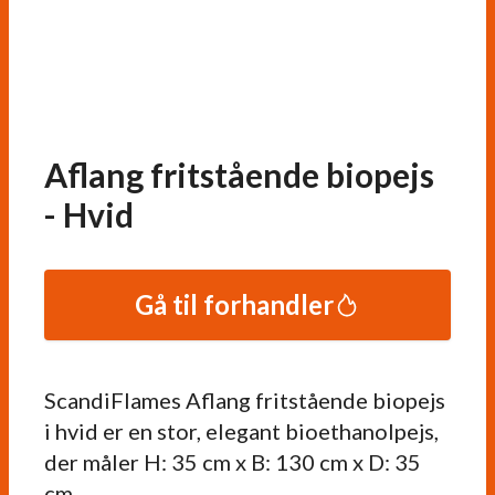
Aflang fritstående biopejs
- Hvid
Gå til forhandler
ScandiFlames Aflang fritstående biopejs
i hvid er en stor, elegant bioethanolpejs,
der måler H: 35 cm x B: 130 cm x D: 35
cm.