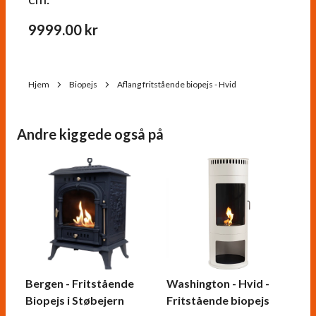
9999.00
kr
Hjem
Biopejs
Aflang fritstående biopejs - Hvid
Andre kiggede også på
Bergen - Fritstående
Washington - Hvid -
Biopejs i Støbejern
Fritstående biopejs