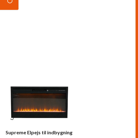
Supreme Elpejs til indbygning