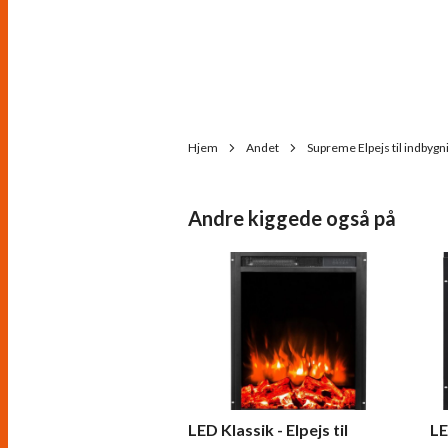
Hjem
Andet
Supreme Elpejs til indbygn
Andre kiggede også på
LED Klassik - Elpejs til
LE