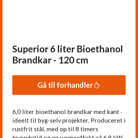
Superior 6 liter Bioethanol
Brandkar - 120 cm
Gå til forhandler
6,0 liter bioethanol brandkar med kant -
ideelt til byg-selv projekter. Produceret i
rustfrit stål, med op til 8 timers
brændetid og en varmeeffekt på 6,9 kW.