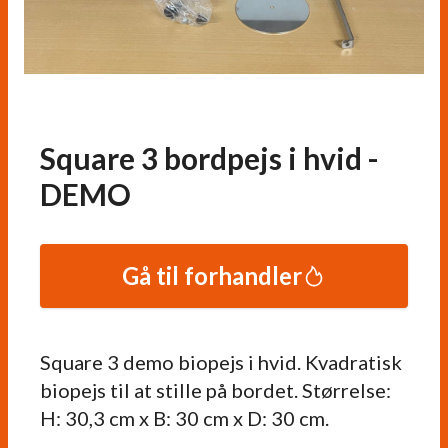
Square 3 bordpejs i hvid -
DEMO
Gå til forhandler
Square 3 demo biopejs i hvid. Kvadratisk
biopejs til at stille på bordet. Størrelse:
H: 30,3 cm x B: 30 cm x D: 30 cm.