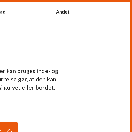
fad
Andet
er kan bruges inde- og
rrelse gør, at den kan
 gulvet eller bordet,
r