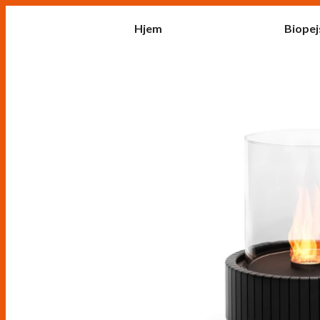
Hjem
Biopej