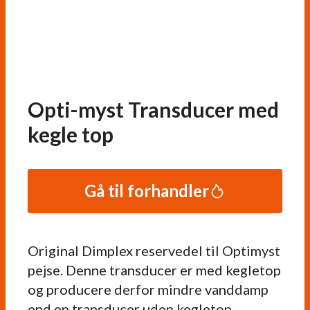
Opti-myst Transducer med
kegle top
Gå til forhandler
Original Dimplex reservedel til Optimyst
pejse. Denne transducer er med kegletop
og producere derfor mindre vanddamp
end en transducer uden kegletop.