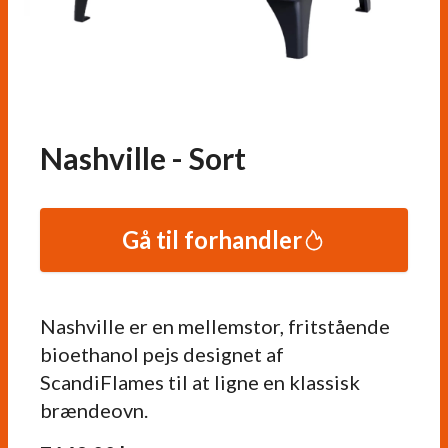
Nashville - Sort
Gå til forhandler
Nashville er en mellemstor, fritstående
bioethanol pejs designet af
ScandiFlames til at ligne en klassisk
brændeovn.