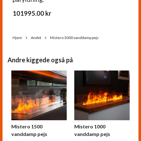
101995.00
kr
Hjem
Andet
Mistero 3000 vanddamp pejs
Andre kiggede også på
Mistero 1500
Mistero 1000
vanddamp pejs
vanddamp pejs