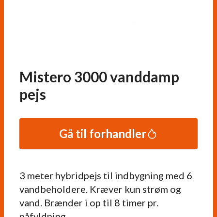
Mistero 3000 vanddamp
pejs
Gå til forhandler
3 meter hybridpejs til indbygning med 6
vandbeholdere. Kræver kun strøm og
vand. Brænder i op til 8 timer pr.
påfyldning.