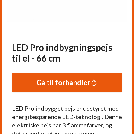
LED Pro indbygningspejs
til el - 66 cm
Gå til forhandler
LED Pro indbygget pejs er udstyret med
energibesparende LED-teknologi. Denne
elektriske pejs har 3 flammefarver, og
det er muligt at justere varmen.