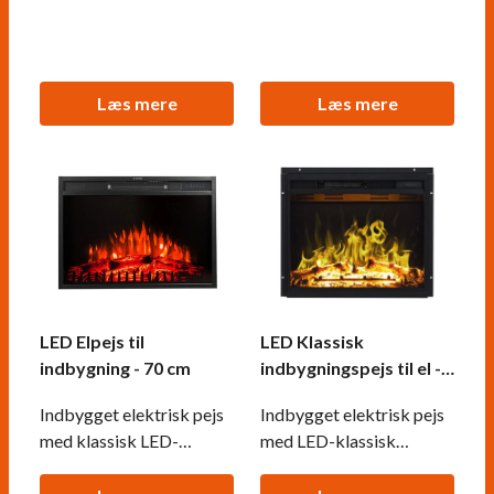
Læs mere
Læs mere
LED Elpejs til
LED Klassisk
indbygning - 70 cm
indbygningspejs til el -
90 cm
Indbygget elektrisk pejs
Indbygget elektrisk pejs
med klassisk LED-
med LED-klassisk
flammeeffekt.
flammeeffekt.
Flammerne skabes med
Flammerne skabes med