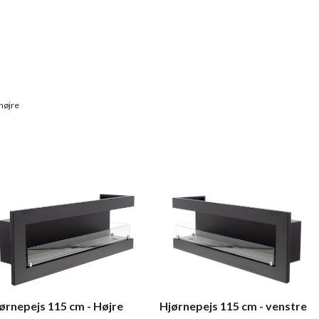
 højre
ørnepejs 115 cm - Højre
Hjørnepejs 115 cm - venstre