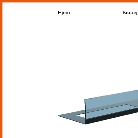
Hjem
Biopej