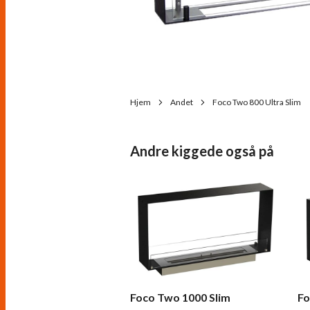
Hjem
Andet
Foco Two 800 Ultra Slim
Andre kiggede også på
Foco Two 1000 Slim
Fo