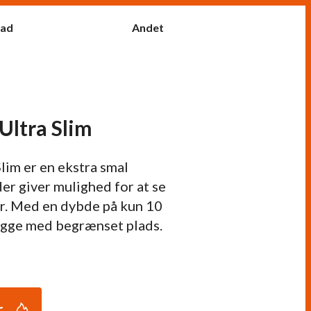
fad
Andet
Ultra Slim
lim er en ekstra smal
er giver mulighed for at se
er. Med en dybde på kun 10
vægge med begrænset plads.
r