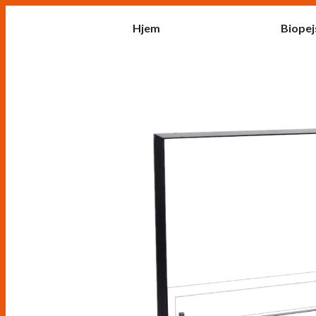
Hjem
Biopej