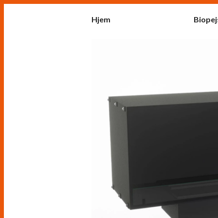
Hjem
Biopej