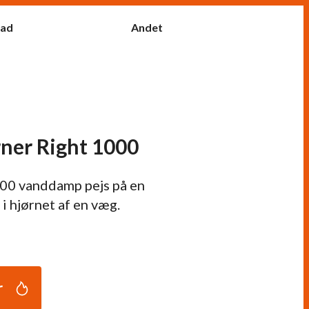
fad
Andet
ner Right 1000
00 vanddamp pejs på en
i hjørnet af en væg.
r