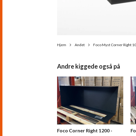
Hjem
Andet
Foco Myst Corner Right 1
Andre kiggede også på
Foco Corner Right 1200 -
Fo