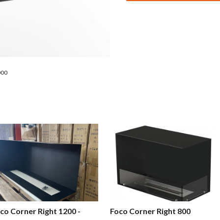
000
co Corner Right 1200 -
Foco Corner Right 800