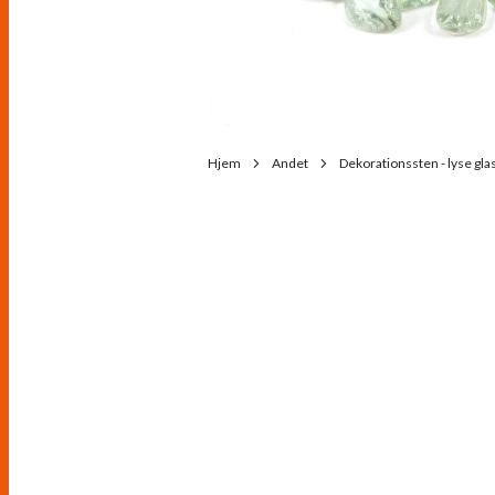
Hjem
Andet
Dekorationssten - lyse gla