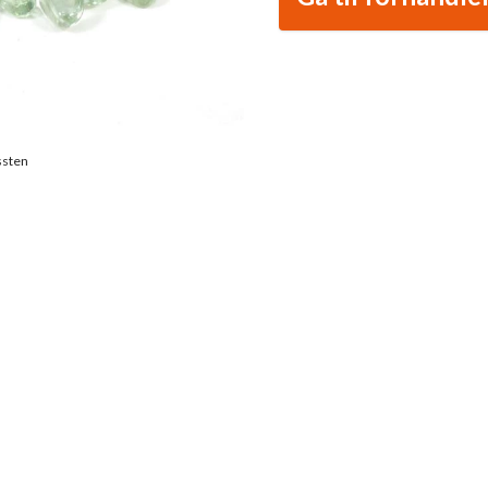
ssten