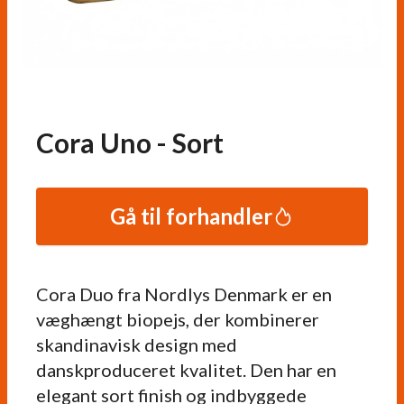
Cora Uno - Sort
Gå til forhandler
Cora Duo fra Nordlys Denmark er en
væghængt biopejs, der kombinerer
skandinavisk design med
danskproduceret kvalitet. Den har en
elegant sort finish og indbyggede