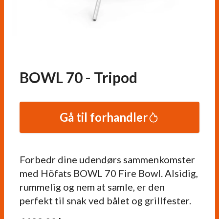
BOWL 70 - Tripod
Gå til forhandler
Forbedr dine udendørs sammenkomster
med Höfats BOWL 70 Fire Bowl. Alsidig,
rummelig og nem at samle, er den
perfekt til snak ved bålet og grillfester.