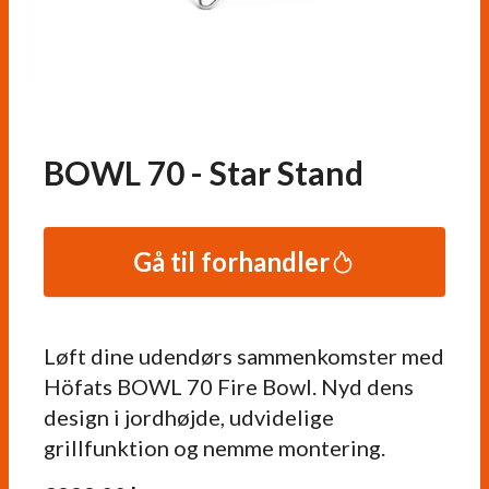
BOWL 70 - Star Stand
Gå til forhandler
Løft dine udendørs sammenkomster med
Höfats BOWL 70 Fire Bowl. Nyd dens
design i jordhøjde, udvidelige
grillfunktion og nemme montering.